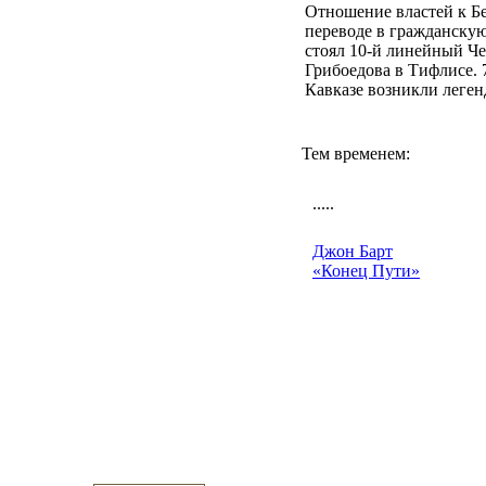
Отношение властей к Бе
переводе в гражданскую
стоял 10-й линейный Че
Грибоедова в Тифлисе. 
Кавказе возникли леген
Тем временем:
.....
Джон Барт
«Конец Пути»