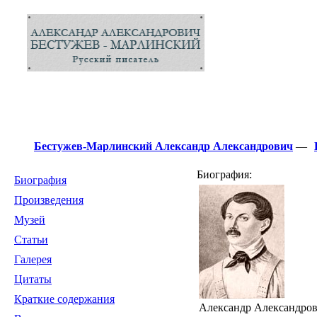
Бестужев-Марлинский Александр Александрович
—
Биография:
Биография
Произведения
Музей
Статьи
Галерея
Цитаты
Краткие содержания
Александр Александрови